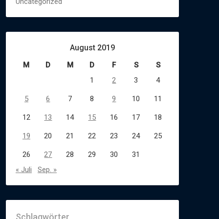
Uncategorized
August 2019
M
D
M
D
F
S
S
1
2
3
4
5
6
7
8
9
10
11
12
13
14
15
16
17
18
19
20
21
22
23
24
25
26
27
28
29
30
31
« Juli
Sep. »
Schlagwörter