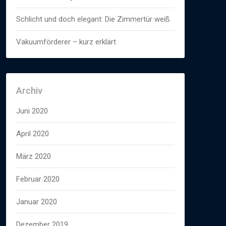
Schlicht und doch elegant: Die Zimmertür weiß
Vakuumförderer – kurz erklärt
Archiv
Juni 2020
April 2020
März 2020
Februar 2020
Januar 2020
Dezember 2019