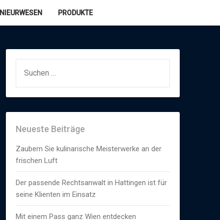
ENIEURWESEN
PRODUKTE
SUCHEN
NACH:
Neueste Beiträge
Zaubern Sie kulinarische Meisterwerke an der
frischen Luft
Der passende Rechtsanwalt in Hattingen ist für
seine Klienten im Einsatz
Mit einem Pass ganz Wien entdecken