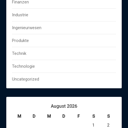
Finanzen
Industrie
Ingenieurwesen
Produkte
Technik
Technologie
Uncategorized
August 2026
M
D
M
D
F
S
S
1
2