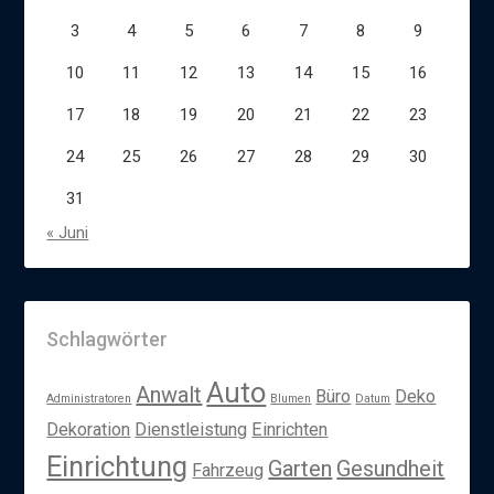
3
4
5
6
7
8
9
10
11
12
13
14
15
16
17
18
19
20
21
22
23
24
25
26
27
28
29
30
31
« Juni
Schlagwörter
Auto
Anwalt
Büro
Deko
Administratoren
Blumen
Datum
Dekoration
Dienstleistung
Einrichten
Einrichtung
Garten
Gesundheit
Fahrzeug