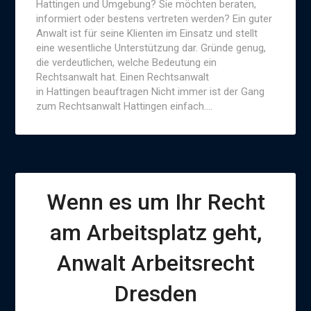
Hattingen und Umgebung? Sie möchten beraten,
informiert oder bestens vertreten werden? Ein guter
Anwalt ist für seine Klienten im Einsatz und stellt
eine wesentliche Unterstützung dar. Gründe genug,
die verdeutlichen, welche Bedeutung ein
Rechtsanwalt hat. Einen Rechtsanwalt
in Hattingen beauftragen Nicht immer ist der Gang
zum Rechtsanwalt Hattingen einfach….
Wenn es um Ihr Recht
am Arbeitsplatz geht,
Anwalt Arbeitsrecht
Dresden