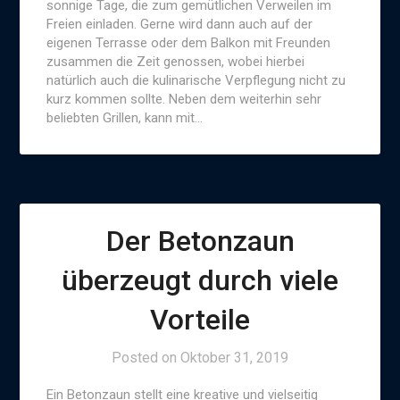
sonnige Tage, die zum gemütlichen Verweilen im
Freien einladen. Gerne wird dann auch auf der
eigenen Terrasse oder dem Balkon mit Freunden
zusammen die Zeit genossen, wobei hierbei
natürlich auch die kulinarische Verpflegung nicht zu
kurz kommen sollte. Neben dem weiterhin sehr
beliebten Grillen, kann mit…
Der Betonzaun
überzeugt durch viele
Vorteile
Posted on
Oktober 31, 2019
Ein Betonzaun stellt eine kreative und vielseitig