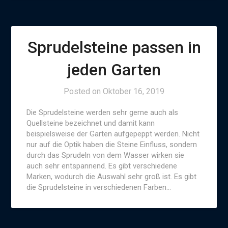
Sprudelsteine passen in
jeden Garten
Posted on
Oktober 16, 2019
Die Sprudelsteine werden sehr gerne auch als
Quellsteine bezeichnet und damit kann
beispielsweise der Garten aufgepeppt werden. Nicht
nur auf die Optik haben die Steine Einfluss, sondern
durch das Sprudeln von dem Wasser wirken sie
auch sehr entspannend. Es gibt verschiedene
Marken, wodurch die Auswahl sehr groß ist. Es gibt
die Sprudelsteine in verschiedenen Farben…