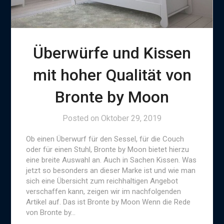
Überwürfe und Kissen
mit hoher Qualität von
Bronte by Moon
Posted on
Oktober 29, 2019
Ob einen Überwurf für den Sessel, für die Couch
oder für einen Stuhl, Bronte by Moon bietet hierzu
eine breite Auswahl an. Auch in Sachen Kissen. Was
jetzt so besonders an dieser Marke ist und wie man
sich eine Übersicht zum reichhaltigen Angebot
verschaffen kann, zeigen wir im nachfolgenden
Artikel auf. Das ist Bronte by Moon Wenn die Rede
von Bronte by…