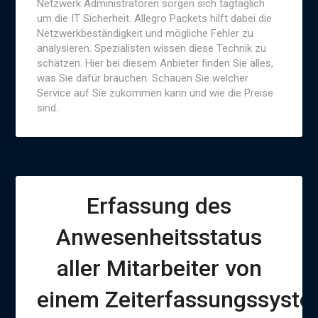
Netzwerk Administratoren sorgen sich tagtäglich
um die IT Sicherheit. Allegro Packets hilft dabei die
Netzwerkbeständigkeit und mögliche Fehler zu
analysieren. Spezialisten wissen diese Technik zu
schätzen. Hier bei diesem Anbieter finden Sie alles,
was Sie dafür brauchen. Schauen Sie welcher
Service auf Sie zukommen kann und wie die Preise
sind.
Erfassung des
Anwesenheitsstatus
aller Mitarbeiter von
einem Zeiterfassungssyst