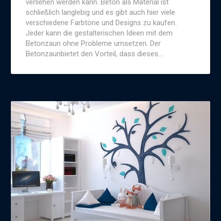
verliehen werden kann. Beton als Material ist
schließlich langlebig und es gibt auch hier viele
verschiedene Farbtöne und Designs zu kaufen.
Jeder kann die gestalterischen Ideen mit dem
Betonzaun ohne Probleme umsetzen. Der
Betonzaunbietet den Vorteil, dass dieses…