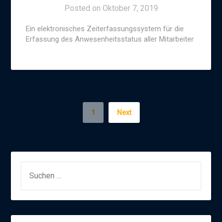
Posted on
Oktober 7, 2019
Ein elektronisches Zeiterfassungssystem für die
Erfassung des Anwesenheitsstatus aller Mitarbeiter
1
Next
SUCHEN
NACH: