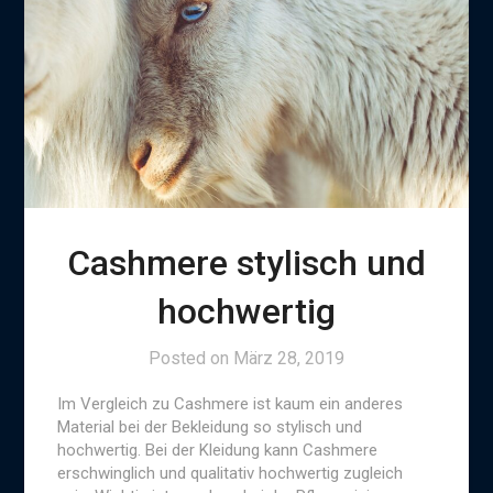
Cashmere stylisch und
hochwertig
Posted on
März 28, 2019
Im Vergleich zu Cashmere ist kaum ein anderes
Material bei der Bekleidung so stylisch und
hochwertig. Bei der Kleidung kann Cashmere
erschwinglich und qualitativ hochwertig zugleich