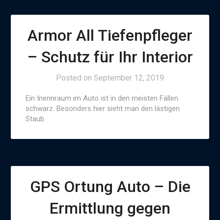
Armor All Tiefenpfleger
– Schutz für Ihr Interior
Posted on
September 12, 2019
Ein Inennraum im Auto ist in den meisten Fällen
schwarz. Besonders hier sieht man den lästigen
Staub.
GPS Ortung Auto – Die
Ermittlung gegen