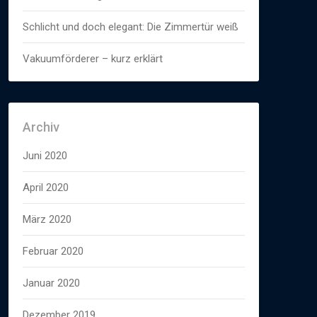
Schlicht und doch elegant: Die Zimmertür weiß
Vakuumförderer – kurz erklärt
Archiv
Juni 2020
April 2020
März 2020
Februar 2020
Januar 2020
Dezember 2019