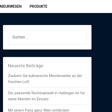
ENIEURWESEN
PRODUKTE
SUCHEN
NACH:
Neueste Beiträge
Zaubern Sie kulinarische Meisterwerke an der
frischen Luft
Der passende Rechtsanwalt in Hattingen ist für
seine Klienten im Einsatz
Mit einem Pass ganz Wien entdecken