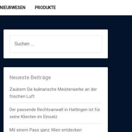
ENIEURWESEN
PRODUKTE
SUCHEN
NACH:
Neueste Beiträge
Zaubern Sie kulinarische Meisterwerke an der
frischen Luft
Der passende Rechtsanwalt in Hattingen ist für
seine Klienten im Einsatz
Mit einem Pass ganz Wien entdecken