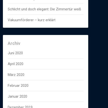
Schlicht und doch elegant: Die Zimmertür weiß
Vakuumförderer – kurz erklärt
Archiv
Juni 2020
April 2020
März 2020
Februar 2020
Januar 2020
Dezember 2019