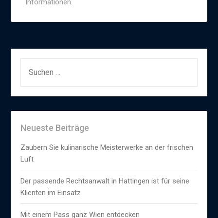
Informationen.
SUCHEN
NACH:
Neueste Beiträge
Zaubern Sie kulinarische Meisterwerke an der frischen
Luft
Der passende Rechtsanwalt in Hattingen ist für seine
Klienten im Einsatz
Mit einem Pass ganz Wien entdecken