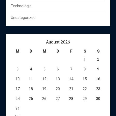
Technologie
Uncategorized
August 2026
M
D
M
D
F
S
S
1
2
3
4
5
6
7
8
9
10
11
12
13
14
15
16
17
18
19
20
21
22
23
24
25
26
27
28
29
30
31