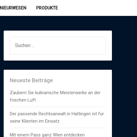
ENIEURWESEN
PRODUKTE
SUCHEN
NACH:
Neueste Beiträge
Zaubern Sie kulinarische Meisterwerke an der
frischen Luft
Der passende Rechtsanwalt in Hattingen ist für
seine Klienten im Einsatz
Mit einem Pass ganz Wien entdecken