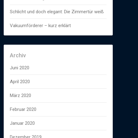
Schlicht und doch elegant: Die Zimmertür weiß
Vakuumförderer – kurz erklärt
Archiv
Juni 2020
April 2020
März 2020
Februar 2020
Januar 2020
Dezember 2019