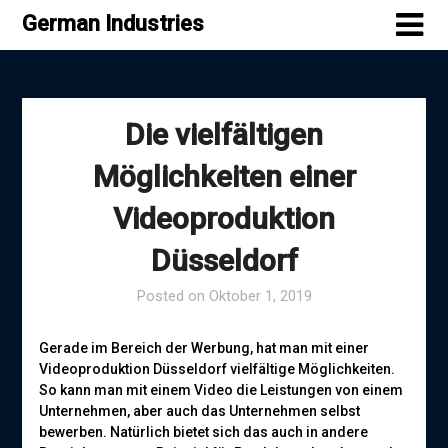
Skip
German Industries
to
content
Die vielfältigen
Möglichkeiten einer
Videoproduktion
Düsseldorf
Posted on
Oktober 1, 2019
Gerade im Bereich der Werbung, hat man mit einer
Videoproduktion Düsseldorf vielfältige Möglichkeiten.
So kann man mit einem Video die Leistungen von einem
Unternehmen, aber auch das Unternehmen selbst
bewerben. Natürlich bietet sich das auch in andere