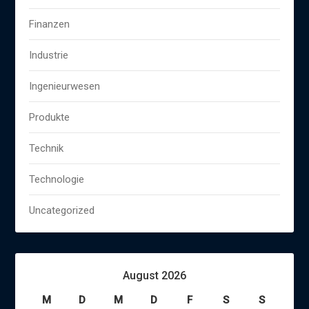
Finanzen
Industrie
Ingenieurwesen
Produkte
Technik
Technologie
Uncategorized
August 2026
M
D
M
D
F
S
S