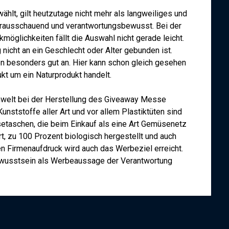
ählt, gilt heutzutage nicht mehr als langweiliges und
rausschauend und verantwortungsbewusst. Bei der
öglichkeiten fällt die Auswahl nicht gerade leicht.
 nicht an ein Geschlecht oder Alter gebunden ist.
besonders gut an. Hier kann schon gleich gesehen
kt um ein Naturprodukt handelt.
welt bei der Herstellung des Giveaway Messe
ststoffe aller Art und vor allem Plastiktüten sind
setaschen, die beim Einkauf als eine Art Gemüsenetz
rt, zu 100 Prozent biologisch hergestellt und auch
n Firmenaufdruck wird auch das Werbeziel erreicht.
bewusstsein als Werbeaussage der Verantwortung