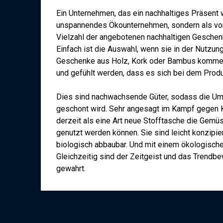
Ein Unternehmen, das ein nachhaltiges Präsent w
unspannendes Ökounternehmen, sondern als vo
Vielzahl der angebotenen nachhaltigen Geschenkm
Einfach ist die Auswahl, wenn sie in der Nutzung
Geschenke aus Holz, Kork oder Bambus kommen 
und gefühlt werden, dass es sich bei dem Produ
Dies sind nachwachsende Güter, sodass die Um
geschont wird. Sehr angesagt im Kampf gegen Kun
derzeit als eine Art neue Stofftasche die Gemü
genutzt werden können. Sie sind leicht konzipie
biologisch abbaubar. Und mit einem ökologische
Gleichzeitig sind der Zeitgeist und das Trend
gewahrt.