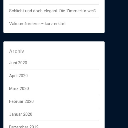
Schlicht und doch elegant: Die Zimmertür weiß
Vakuumförderer – kurz erklärt
Archiv
Juni 2020
April 2020
März 2020
Februar 2020
Januar 2020
Dezember 2019