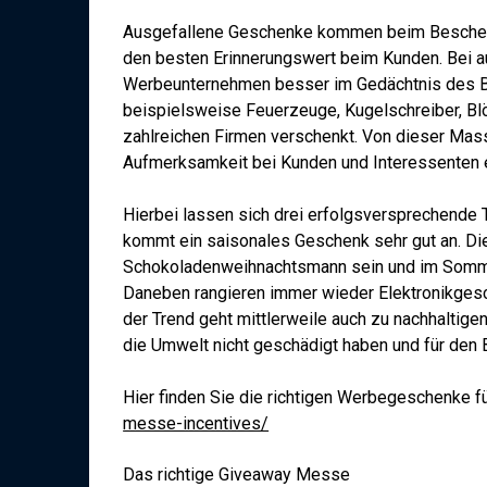
Ausgefallene Geschenke kommen beim Beschenk
den besten Erinnerungswert beim Kunden. Bei 
Werbeunternehmen besser im Gedächtnis des Be
beispielsweise Feuerzeuge, Kugelschreiber, Blö
zahlreichen Firmen verschenkt. Von dieser Mas
Aufmerksamkeit bei Kunden und Interessenten e
Hierbei lassen sich drei erfolgsversprechende 
kommt ein saisonales Geschenk sehr gut an. Di
Schokoladenweihnachtsmann sein und im Sommer
Daneben rangieren immer wieder Elektronikge
der Trend geht mittlerweile auch zu nachhaltige
die Umwelt nicht geschädigt haben und für den 
Hier finden Sie die richtigen Werbegeschenke 
messe-incentives/
Das richtige Giveaway Messe