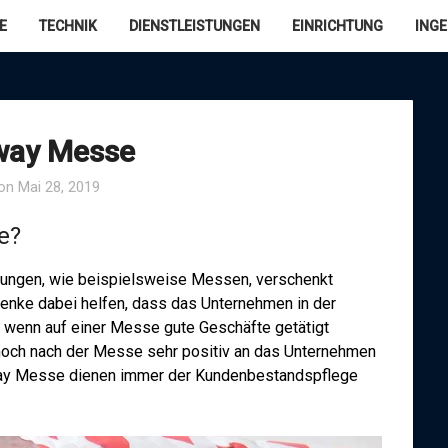
E
TECHNIK
DIENSTLEISTUNGEN
EINRICHTUNG
ING
way Messe
 on
Mai 28, 2019
e?
tungen, wie beispielsweise Messen, verschenkt
enke dabei helfen, dass das Unternehmen in der
t wenn auf einer Messe gute Geschäfte getätigt
 noch nach der Messe sehr positiv an das Unternehmen
way Messe dienen immer der Kundenbestandspflege