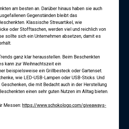
ten am besten an. Darüber hinaus haben sie auch
ausgefallenen Gegenständen bleibt das
schenkten. Klassische Streuartikel, wie
cke oder Stofftaschen, werden viel und reichlich von
se sollte sich ein Unternehmen absetzen, damit es
rhält.
Trends ganz klar herausstellen. Beim Beschenkten
es kann zur Weihnachtszeit ein
 beispielsweise ein Grillbesteck oder Gartenset.
schenke, wie LED-USB-Lampen oder USB-Sticks. Und
n Geschenken, die mit Bedacht auch in der Herstellung
Beschenkten einen sehr guten Nutzen im Alltag bieten.
für Messen:
https://www.schokologo.com/giveaways-