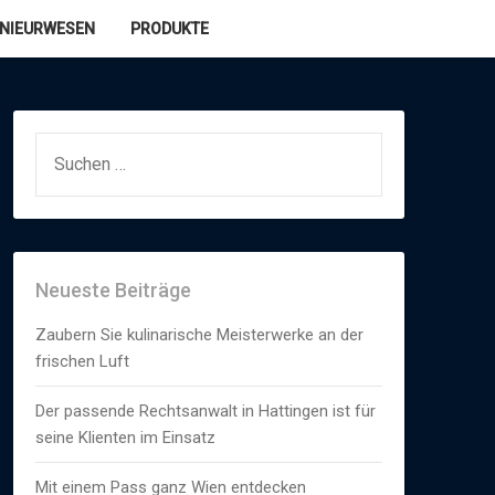
ENIEURWESEN
PRODUKTE
SUCHEN
NACH:
Neueste Beiträge
Zaubern Sie kulinarische Meisterwerke an der
frischen Luft
Der passende Rechtsanwalt in Hattingen ist für
seine Klienten im Einsatz
Mit einem Pass ganz Wien entdecken