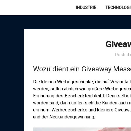
Skip
INDUSTRIE
TECHNOLOGI
to
content
Givea
Posted
Wozu dient ein Giveaway Mess
Die kleinen Werbegeschenke, die auf Veranstal
werden, sollen ähnlich wie größere Werbegesch
Erinnerung des Beschenkten bleibt. Denn selbs
worden sind, dann sollen sich die Kunden auch
erinnern. Werbegeschenke und kleinere Givea
und der Neukundengewinnung.