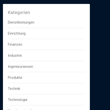
Kategorien
Dienstleistungen
Einrichtung
Finanzen
Industrie
Ingenieurwesen
Produkte
Technik
Technologie