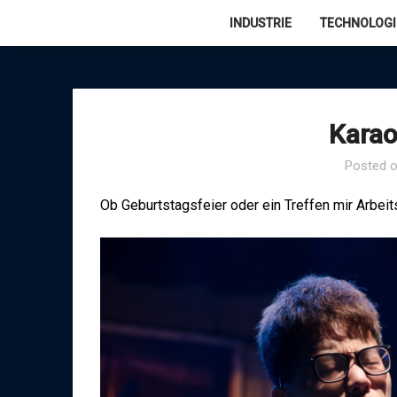
Skip
INDUSTRIE
TECHNOLOGI
to
content
Kara
Posted 
Ob Geburtstagsfeier oder ein Treffen mir Arbe