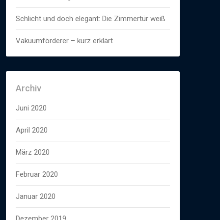
Schlicht und doch elegant: Die Zimmertür weiß
Vakuumförderer – kurz erklärt
Archiv
Juni 2020
April 2020
März 2020
Februar 2020
Januar 2020
Dezember 2019