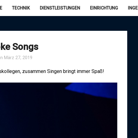
E
TECHNIK
DIENSTLEISTUNGEN
EINRICHTUNG
ING
oke Songs
on
März 27, 2019
itskollegen, zusammen Singen bringt immer Spaß!