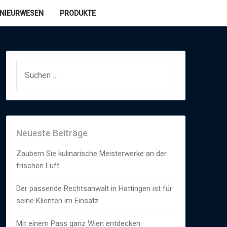
ENIEURWESEN
PRODUKTE
SUCHEN
NACH:
Neueste Beiträge
Zaubern Sie kulinarische Meisterwerke an der
frischen Luft
Der passende Rechtsanwalt in Hattingen ist für
seine Klienten im Einsatz
Mit einem Pass ganz Wien entdecken