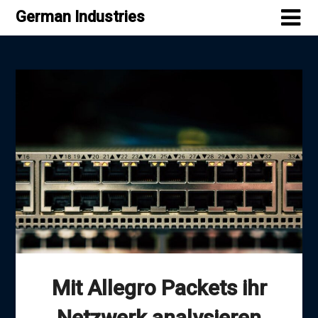
Skip
German Industries
to
content
Mit Allegro Packets ihr
Netzwerk analysieren