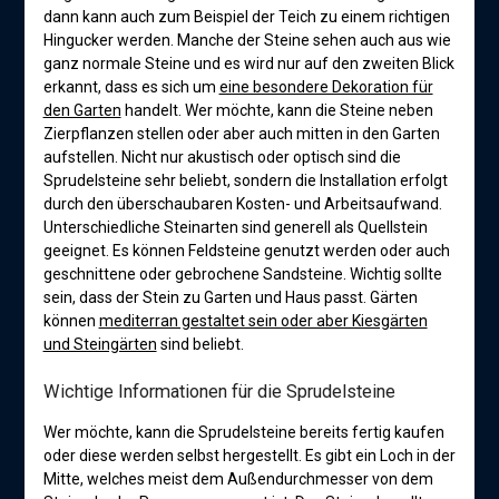
dann kann auch zum Beispiel der Teich zu einem richtigen
Hingucker werden. Manche der Steine sehen auch aus wie
ganz normale Steine und es wird nur auf den zweiten Blick
erkannt, dass es sich um
eine besondere Dekoration für
den Garten
handelt. Wer möchte, kann die Steine neben
Zierpflanzen stellen oder aber auch mitten in den Garten
aufstellen. Nicht nur akustisch oder optisch sind die
Sprudelsteine sehr beliebt, sondern die Installation erfolgt
durch den überschaubaren Kosten- und Arbeitsaufwand.
Unterschiedliche Steinarten sind generell als Quellstein
geeignet. Es können Feldsteine genutzt werden oder auch
geschnittene oder gebrochene Sandsteine. Wichtig sollte
sein, dass der Stein zu Garten und Haus passt. Gärten
können
mediterran gestaltet sein oder aber Kiesgärten
und Steingärten
sind beliebt.
Wichtige Informationen für die Sprudelsteine
Wer möchte, kann die Sprudelsteine bereits fertig kaufen
oder diese werden selbst hergestellt. Es gibt ein Loch in der
Mitte, welches meist dem Außendurchmesser von dem