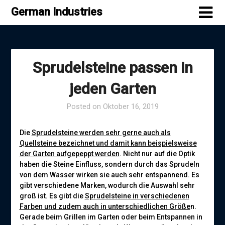
Skip
German Industries
to
content
Sprudelsteine passen in
jeden Garten
Posted on
Oktober 16, 2019
Die
Sprudelsteine werden sehr gerne auch als
Quellsteine bezeichnet und damit kann beispielsweise
der Garten aufgepeppt werden
. Nicht nur auf die Optik
haben die Steine Einfluss, sondern durch das Sprudeln
von dem Wasser wirken sie auch sehr entspannend. Es
gibt verschiedene Marken, wodurch die Auswahl sehr
groß ist. Es gibt die
Sprudelsteine in verschiedenen
Farben und zudem auch in unterschiedlichen Größe
n.
Gerade beim Grillen im Garten oder beim Entspannen in