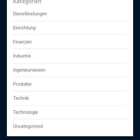
Kategorien
Dienstleistungen
Einrichtung
Finanzen
Industrie
Ingenieurwesen
Produkte
Technik
Technologie
Uncategorized