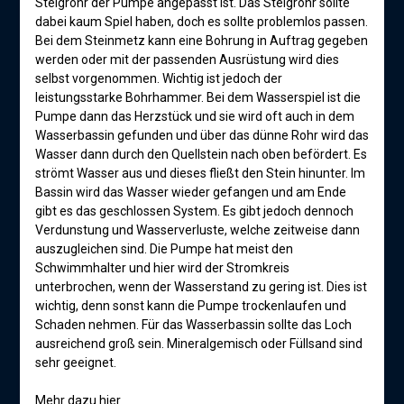
Steigrohr der Pumpe angepasst ist. Das Steigrohr sollte
dabei kaum Spiel haben, doch es sollte problemlos passen.
Bei dem Steinmetz kann eine Bohrung in Auftrag gegeben
werden oder mit der passenden Ausrüstung wird dies
selbst vorgenommen. Wichtig ist jedoch der
leistungsstarke Bohrhammer. Bei dem Wasserspiel ist die
Pumpe dann das Herzstück und sie wird oft auch in dem
Wasserbassin gefunden und über das dünne Rohr wird das
Wasser dann durch den Quellstein nach oben befördert. Es
strömt Wasser aus und dieses fließt den Stein hinunter. Im
Bassin wird das Wasser wieder gefangen und am Ende
gibt es das geschlossen System. Es gibt jedoch dennoch
Verdunstung und Wasserverluste, welche zeitweise dann
auszugleichen sind. Die Pumpe hat meist den
Schwimmhalter und hier wird der Stromkreis
unterbrochen, wenn der Wasserstand zu gering ist. Dies ist
wichtig, denn sonst kann die Pumpe trockenlaufen und
Schaden nehmen. Für das Wasserbassin sollte das Loch
ausreichend groß sein. Mineralgemisch oder Füllsand sind
sehr geeignet.
Mehr dazu hier