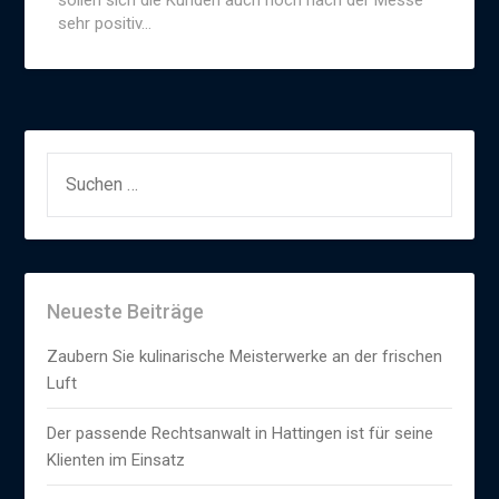
sollen sich die Kunden auch noch nach der Messe
sehr positiv…
SUCHEN
NACH:
Neueste Beiträge
Zaubern Sie kulinarische Meisterwerke an der frischen
Luft
Der passende Rechtsanwalt in Hattingen ist für seine
Klienten im Einsatz