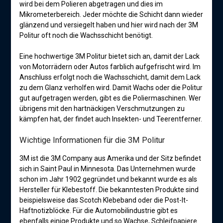
wird bei dem Polieren abgetragen und dies im
Mikrometerbereich. Jeder möchte die Schicht dann wieder
glänzend und versiegelt haben und hier wird nach der 3M
Politur oft noch die Wachsschicht benötigt.
Eine hochwertige 3M Politur bietet sich an, damit der Lack
von Motorrädern oder Autos farblich aufgefrischt wird. Im
Anschluss erfolgt noch die Wachsschicht, damit dem Lack
zu dem Glanz verholfen wird. Damit Wachs oder die Politur
gut aufgetragen werden, gibt es die Poliermaschinen. Wer
übrigens mit den hartnäckigen Verschmutzungen zu
kämpfen hat, der findet auch Insekten- und Teerentferner.
Wichtige Informationen für die 3M Politur
3M ist die 3M Company aus Amerika und der Sitz befindet
sich in Saint Paul in Minnesota. Das Unternehmen wurde
schon im Jahr 1902 gegründet und bekannt wurde es als
Hersteller für Klebestoff. Die bekanntesten Produkte sind
beispielsweise das Scotch Klebeband oder die Post-It-
Haftnotizblöcke. Für die Automobilindustrie gibt es
ebenfalls einige Produkte und so Wachse, Schleifpapiere