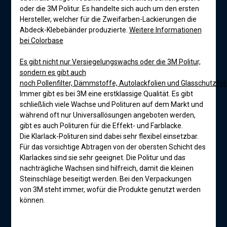
oder die 3M Politur. Es handelte sich auch um den ersten
Hersteller, welcher für die Zweifarben-Lackierungen die
Abdeck-Klebebänder produzierte.
Weitere Informationen
bei Colorbase
Es gibt nicht nur Versiegelungswachs oder die 3M Politur,
sondern es gibt auch
noch Pollenfilter, Dämmstoffe, Autolackfolien und Glasschutzfol
Immer gibt es bei 3M eine erstklassige Qualität. Es gibt
schließlich viele Wachse und Polituren auf dem Markt und
während oft nur Universallösungen angeboten werden,
gibt es auch Polituren für die Effekt- und Farblacke.
Die Klarlack-Polituren sind dabei sehr flexibel einsetzbar.
Für das vorsichtige Abtragen von der obersten Schicht des
Klarlackes sind sie sehr geeignet. Die Politur und das
nachträgliche Wachsen sind hilfreich, damit die kleinen
Steinschläge beseitigt werden. Bei den Verpackungen
von 3M steht immer, wofür die Produkte genutzt werden
können.