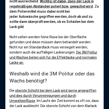
nicht ausreichend.
Wichtig ist dabei, dass der Lack in
regelmäßigen Abständen poliert bzw. gewachst wird
. Zu
dem Poliermittel muss dabei nicht bei
jeder Autowäsche gegriffen werden, doch ab und zu
sollte dann überprüft werden, ob es Schäden bei dem
Lack gibt.
Nicht selten werden feine Risse bei der Oberfläche
gefunden und diese müssen dann behandelt werden.
Nicht nur ein Standardlack muss versiegelt werden,
sondern auch die auffälligen Lackierungen.
Die 3M Politur
und Wachse bieten sich für die Effektlacke und normalen
Lacke an.
Weshalb wird die 3M Politur oder das
Wachs benötigt?
Die
oberste Schicht bei dem Lack wird gerne angegriffen
und dies durch Verunreinigungen und durch
Umwelteinflüsse
. Im Laufe der Zeit kommt es oft vor, dass
der Lack ausbleicht. Die oberste Schicht von dem Klarlack