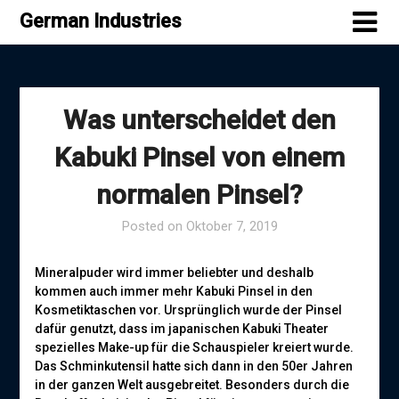
Skip
German Industries
to
content
Was unterscheidet den
Kabuki Pinsel von einem
normalen Pinsel?
Posted on
Oktober 7, 2019
Mineralpuder wird immer beliebter und deshalb
kommen auch immer mehr Kabuki Pinsel in den
Kosmetiktaschen vor. Ursprünglich wurde der Pinsel
dafür genutzt, dass im japanischen Kabuki Theater
spezielles Make-up für die Schauspieler kreiert wurde.
Das Schminkutensil hatte sich dann in den 50er Jahren
in der ganzen Welt ausgebreitet. Besonders durch die