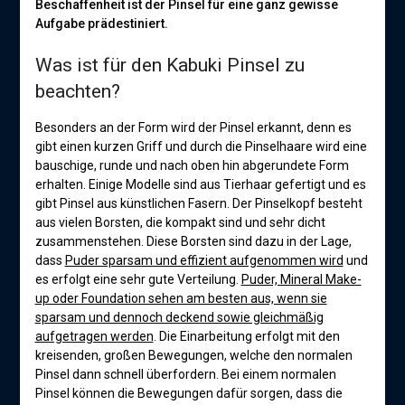
Beschaffenheit ist der Pinsel für eine ganz gewisse
Aufgabe prädestiniert.
Was ist für den Kabuki Pinsel zu
beachten?
Besonders an der Form wird der Pinsel erkannt, denn es
gibt einen kurzen Griff und durch die Pinselhaare wird eine
bauschige, runde und nach oben hin abgerundete Form
erhalten. Einige Modelle sind aus Tierhaar gefertigt und es
gibt Pinsel aus künstlichen Fasern. Der Pinselkopf besteht
aus vielen Borsten, die kompakt sind und sehr dicht
zusammenstehen. Diese Borsten sind dazu in der Lage,
dass
Puder sparsam und effizient aufgenommen wird
und
es erfolgt eine sehr gute Verteilung.
Puder, Mineral Make-
up oder Foundation sehen am besten aus, wenn sie
sparsam und dennoch deckend sowie gleichmäßig
aufgetragen werden
. Die Einarbeitung erfolgt mit den
kreisenden, großen Bewegungen, welche den normalen
Pinsel dann schnell überfordern. Bei einem normalen
Pinsel können die Bewegungen dafür sorgen, dass die