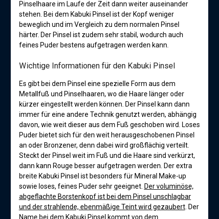
Pinselhaare im Laufe der Zeit dann weiter auseinander
stehen. Bei dem Kabuki Pinsel ist der Kopf weniger
beweglich und im Vergleich zu dem normalen Pinsel
härter. Der Pinsel ist zudem sehr stabil, wodurch auch
feines Puder bestens aufgetragen werden kann.
Wichtige Informationen für den Kabuki Pinsel
Es gibt bei dem Pinsel eine spezielle Form aus dem
Metallfuß und Pinselhaaren, wo die Haare länger oder
kürzer eingestellt werden können. Der Pinsel kann dann
immer für eine andere Technik genutzt werden, abhängig
davon, wie weit dieser aus dem Fuß geschoben wird. Loses
Puder bietet sich für den weit herausgeschobenen Pinsel
an oder Bronzener, denn dabei wird großflächig verteilt.
Steckt der Pinsel weit im Fuß und die Haare sind verkürzt,
dann kann Rouge besser aufgetragen werden. Der extra
breite Kabuki Pinsel ist besonders für Mineral Make-up
sowie loses, feines Puder sehr geeignet.
Der voluminöse,
abgeflachte Borstenkopf ist bei dem Pinsel unschlagbar
und der strahlende, ebenmäßige Teint wird gezaubert
. Der
Name bei dem Kabuki Pinsel kommt von dem