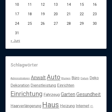
10
11
12
13
14
15
16
17
18
19
20
21
22
23
24
25
26
27
28
29
30
31
« Juni
Schlagwörter
Auto
Anwalt
Büro
Deko
Administratoren
Blumen
Datum
Dekoration
Dienstleistung
Einrichten
Einrichtung
Garten
Gesundheit
Fahrzeug
Haus
Haarverlängerung
Heizung
Internet
IT-