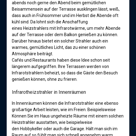
abends noch gerne den Abend beim gemütlichen
Beisammensein auf der Terrasse ausklingen lässt, weiß,
dass auch in Frühsommer und im Herbst die Abende oft
kühl sind. Da lohnt sich die Anschaffung
eines Heizstrahlers mit Infrarotwärme, um mehr Abende
auf der Terrasse oder dem Balkon genießen zu können.
Darüber hinaus bietet ein solcher Strahler auch ein
warmes, gemütliches Licht, das zu einer schönen
Atmosphäre beiträgt.
Cafés und Restaurants haben diese Idee schon seit
längerem aufgegriffen. Ihre Terrassen werden von
Infrarotstrahlern beheizt, so dass die Gäste den Besuch
genießen können, ohne zu frieren.
Infrarotheizstrahler in Innenräumen
In Innenräumen können die Infrarotstrahler eine ebenso
großartige Arbeit leisten, wie im Freien. Beispielsweise
Können Sie im Haus ungeheizte Räume mit einem solchen
Heizstrahler ausstatten, wie beispielweise
den Hobbykeller oder auch die Garage. Hält man sich im
Raum auf so fühlt man sich schnell angenehm warm.