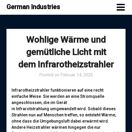
Skip
German Industries
to
content
Wohlige Wärme und
gemütliche Licht mit
dem Infrarotheizstrahler
Posted on
Februar 14, 2020
Infrarotheizstrahler funktionieren auf eine recht
einfache Weise. Sie werden an eine Stromquelle
angeschlossen, die im Gerät
in Infrarotstrahlung umgewandelt wird. Sobald dieses
Strahlen nun auf Menschen treffen, so entsteht Wärme,
ohne dass die Umgebungsluft dabei erwärmt wird.
Andere Heizstrahler wärmen hingegen die nur