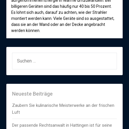
aufgenommenen Energie in Wärme umzuwandeln. Bei
billigeren Geräten sind das häufig nur 40 bis 50 Prozent.
Es lohnt sich auch, darauf zu achten, wie der Strahler
montiert werden kann. Viele Geräte sind so ausgestattet,
dass sie an der Wand oder an der Decke angebracht
werden können.
SUCHEN
NACH:
Neueste Beiträge
Zaubern Sie kulinarische Meisterwerke an der frischen
Luft
Der passende Rechtsanwalt in Hattingen ist für seine